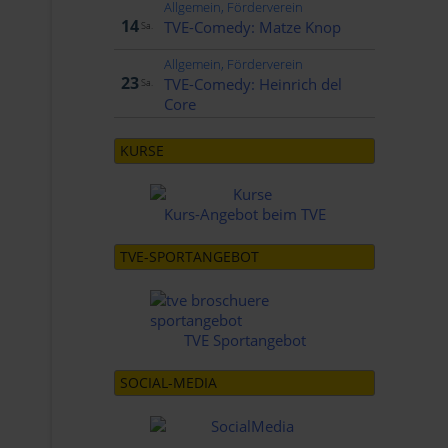
Allgemein, Förderverein
Nov..
14
TVE-Comedy: Matze Knop
Sa.
Allgemein, Förderverein
Jan..
23
TVE-Comedy: Heinrich del
Sa.
Core
KURSE
Kurs-Angebot beim TVE
TVE-SPORTANGEBOT
TVE Sportangebot
SOCIAL-MEDIA