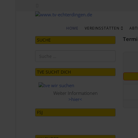
HOME
VEREINSSTÄTTEN
ABT
Termi
SUCHE
Suchen
TVE SUCHT DICH
Weiter Informationen
>hier<
FSJ