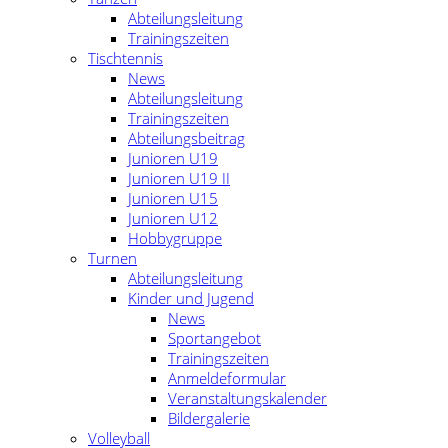
Abteilungsleitung
Trainingszeiten
Tischtennis
News
Abteilungsleitung
Trainingszeiten
Abteilungsbeitrag
Junioren U19
Junioren U19 II
Junioren U15
Junioren U12
Hobbygruppe
Turnen
Abteilungsleitung
Kinder und Jugend
News
Sportangebot
Trainingszeiten
Anmeldeformular
Veranstaltungskalender
Bildergalerie
Volleyball