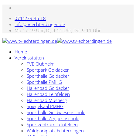
0711/79 35 18
info@tv-echterdingen.de
Mo.17-19 Uhr, Di, 9-11 Uhr, Do. 9-11 Uhr
Home
Vereinsstätten
TVE Clubheim
Sportpark Goldäcker
Sporthalle Goldäcker
Sporthalle PMHG
Hallenbad Goldäcker
Hallenbad Leinfelden
Hallenbad Musberg
Spiegelsaal PMHG
Sporthalle Goldwiesenschule
Sporthalle Zeppelinschule
Sportzentrum Leinfelden
Waldparkplatz Echterdingen