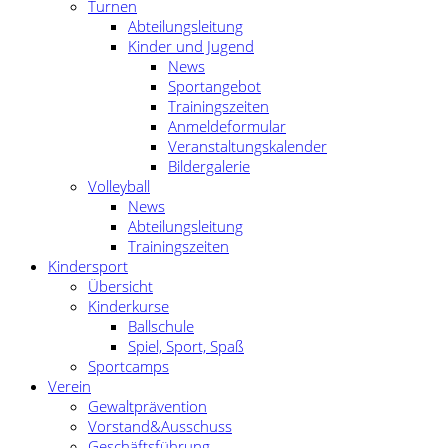
Turnen
Abteilungsleitung
Kinder und Jugend
News
Sportangebot
Trainingszeiten
Anmeldeformular
Veranstaltungskalender
Bildergalerie
Volleyball
News
Abteilungsleitung
Trainingszeiten
Kindersport
Übersicht
Kinderkurse
Ballschule
Spiel, Sport, Spaß
Sportcamps
Verein
Gewaltprävention
Vorstand&Ausschuss
Geschäftsführung