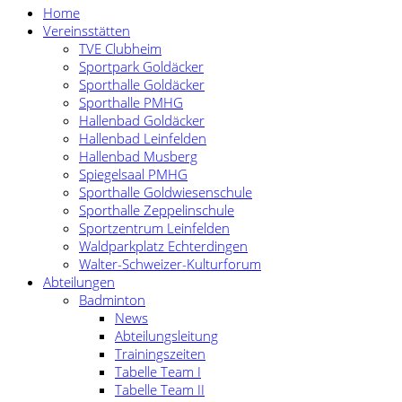
Home
Vereinsstätten
TVE Clubheim
Sportpark Goldäcker
Sporthalle Goldäcker
Sporthalle PMHG
Hallenbad Goldäcker
Hallenbad Leinfelden
Hallenbad Musberg
Spiegelsaal PMHG
Sporthalle Goldwiesenschule
Sporthalle Zeppelinschule
Sportzentrum Leinfelden
Waldparkplatz Echterdingen
Walter-Schweizer-Kulturforum
Abteilungen
Badminton
News
Abteilungsleitung
Trainingszeiten
Tabelle Team I
Tabelle Team II