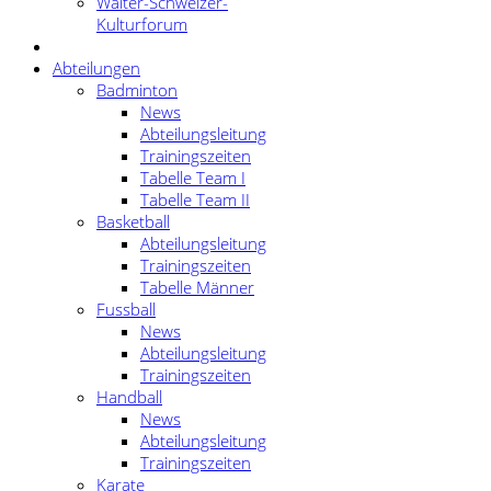
Walter-Schweizer-
Kulturforum
Abteilungen
Badminton
News
Abteilungsleitung
Trainingszeiten
Tabelle Team I
Tabelle Team II
Basketball
Abteilungsleitung
Trainingszeiten
Tabelle Männer
Fussball
News
Abteilungsleitung
Trainingszeiten
Handball
News
Abteilungsleitung
Trainingszeiten
Karate