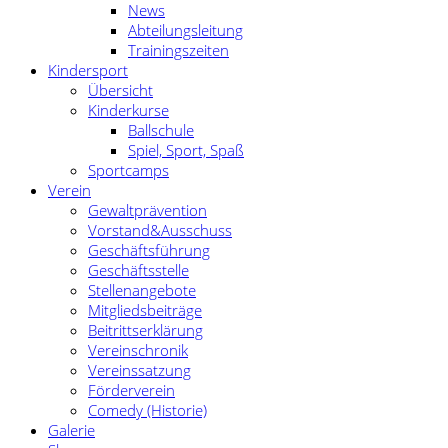
News
Abteilungsleitung
Trainingszeiten
Kindersport
Übersicht
Kinderkurse
Ballschule
Spiel, Sport, Spaß
Sportcamps
Verein
Gewaltprävention
Vorstand&Ausschuss
Geschäftsführung
Geschäftsstelle
Stellenangebote
Mitgliedsbeiträge
Beitrittserklärung
Vereinschronik
Vereinssatzung
Förderverein
Comedy (Historie)
Galerie