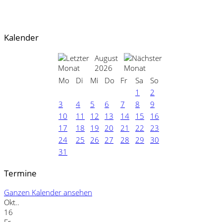
Kalender
August
2026
Mo
Di
Mi
Do
Fr
Sa
So
1
2
3
4
5
6
7
8
9
10
11
12
13
14
15
16
17
18
19
20
21
22
23
24
25
26
27
28
29
30
31
Termine
Ganzen Kalender ansehen
Okt..
16