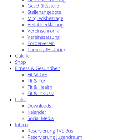
Geschäftsstelle
Stellenangebote
Mitgliedsbeiträge
Beitrittserklärung
Vereinschronik
Vereinssatzung
Förderverein
Comedy (Historie)
Galerie
Shop
Fitness & Gesundheit
Fit @ TVE
Fit & Fun
Fit & Health
Fit & Inklusiv
Links
Downloads
Kalender
Social-Media
Intern
Reservierung TVE Bus
Reservierung Jugendraum