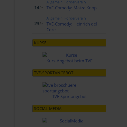
Allgemein, Förderverein
Nov..
14
TVE-Comedy: Matze Knop
Sa.
Allgemein, Förderverein
Jan..
23
TVE-Comedy: Heinrich del
Sa.
Core
KURSE
Kurs-Angebot beim TVE
TVE-SPORTANGEBOT
TVE Sportangebot
SOCIAL-MEDIA