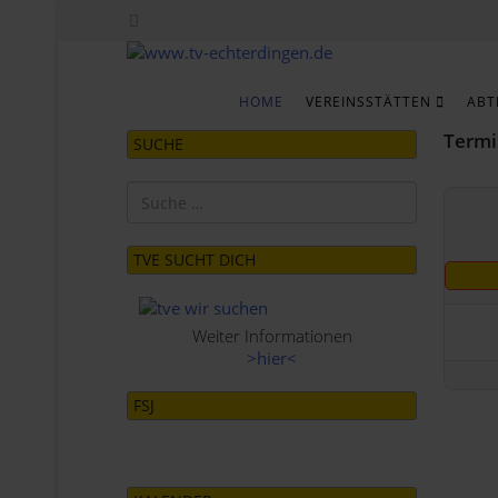
HOME
VEREINSSTÄTTEN
ABT
Termi
SUCHE
Suchen
TVE SUCHT DICH
Weiter Informationen
>hier<
FSJ