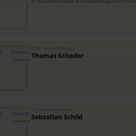
Diese E-Mail-Adresse ist vor Spambots geschützt! Zur Anz
U19 II - Mannschaftskontakt
Thomas Schoder
Thomas Schoder
U15 - Mannschaftskontakt
Sebastian Schild
Sebastian Schild