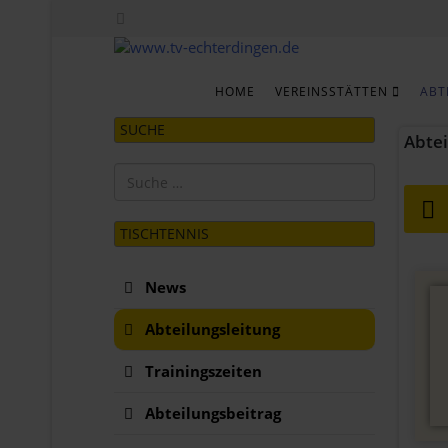
HOME
VEREINSSTÄTTEN
ABT
SUCHE
Abtei
Suchen
TISCHTENNIS
News
Abteilungsleitung
Trainingszeiten
Abteilungsbeitrag