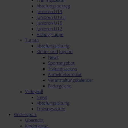
Trainingszeiten
Abteilungsbeitrag
Junioren U19
Junioren U19 II
Junioren U15
Junioren U12
Hobbygruppe
Turnen
Abteilungsleitung
Kinder und Jugend
News
Sportangebot
Trainingszeiten
Anmeldeformular
Veranstaltungskalender
Bildergalerie
Volleyball
News
Abteilungsleitung
Trainingszeiten
Kindersport
Übersicht
Kinderkurse