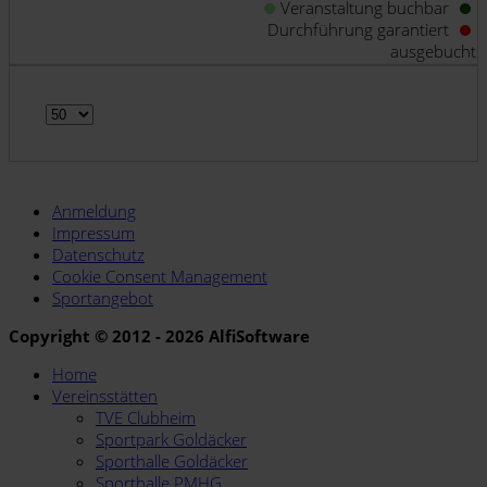
Veranstaltung buchbar
Durchführung garantiert
ausgebucht
Anmeldung
Impressum
Datenschutz
Cookie Consent Management
Sportangebot
Copyright © 2012 - 2026 AlfiSoftware
Home
Vereinsstätten
TVE Clubheim
Sportpark Goldäcker
Sporthalle Goldäcker
Sporthalle PMHG