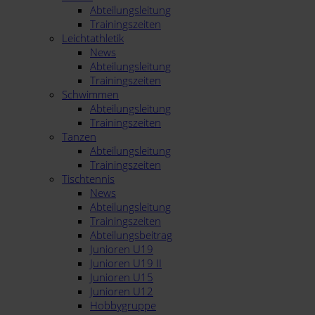
Abteilungsleitung
Trainingszeiten
Leichtathletik
News
Abteilungsleitung
Trainingszeiten
Schwimmen
Abteilungsleitung
Trainingszeiten
Tanzen
Abteilungsleitung
Trainingszeiten
Tischtennis
News
Abteilungsleitung
Trainingszeiten
Abteilungsbeitrag
Junioren U19
Junioren U19 II
Junioren U15
Junioren U12
Hobbygruppe