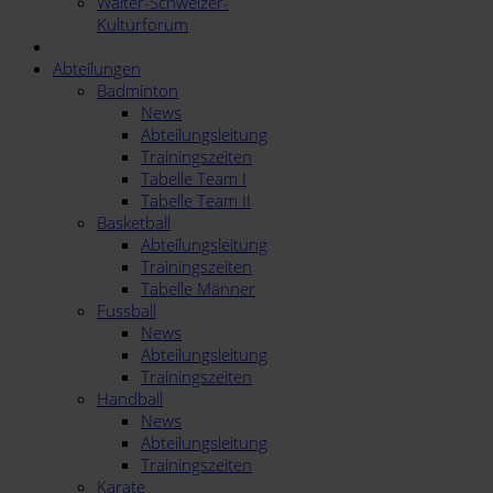
Walter-Schweizer-
Kulturforum
Abteilungen
Badminton
News
Abteilungsleitung
Trainingszeiten
Tabelle Team I
Tabelle Team II
Basketball
Abteilungsleitung
Trainingszeiten
Tabelle Männer
Fussball
News
Abteilungsleitung
Trainingszeiten
Handball
News
Abteilungsleitung
Trainingszeiten
Karate