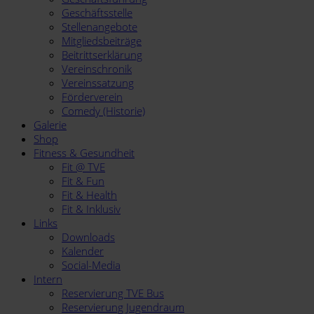
Geschäftsstelle
Stellenangebote
Mitgliedsbeiträge
Beitrittserklärung
Vereinschronik
Vereinssatzung
Förderverein
Comedy (Historie)
Galerie
Shop
Fitness & Gesundheit
Fit @ TVE
Fit & Fun
Fit & Health
Fit & Inklusiv
Links
Downloads
Kalender
Social-Media
Intern
Reservierung TVE Bus
Reservierung Jugendraum