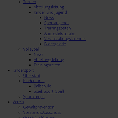
Turnen
Abteilungsleitung
Kinder und Jugend
News
Sportangebot
Trainingszeiten
Anmeldeformular
Veranstaltungskalender
Bildergalerie
Volleyball
News
Abteilungsleitung
Trainingszeiten
Kindersport
Übersicht
Kinderkurse
Ballschule
Spiel, Sport, Spaß
Sportcamps
Verein
Gewaltprävention
Vorstand&Ausschuss
Geschäftsführung