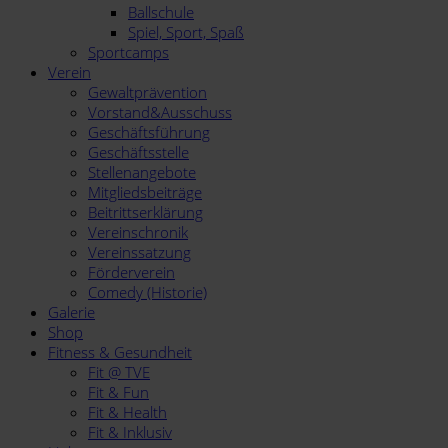
Ballschule
Spiel, Sport, Spaß
Sportcamps
Verein
Gewaltprävention
Vorstand&Ausschuss
Geschäftsführung
Geschäftsstelle
Stellenangebote
Mitgliedsbeiträge
Beitrittserklärung
Vereinschronik
Vereinssatzung
Förderverein
Comedy (Historie)
Galerie
Shop
Fitness & Gesundheit
Fit @ TVE
Fit & Fun
Fit & Health
Fit & Inklusiv