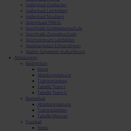
Hallenbad Goldäcker
Hallenbad Leinfelden
Hallenbad Musberg
Spiegelsaal PMHG
Sporthalle Goldwiesenschule
Sporthalle Zeppelinschule
Sportzentrum Leinfelden
Waldparkplatz Echterdingen
Walter-Schweizer-Kulturforum
Abteilungen
Badminton
News
Abteilungsleitung
Trainingszeiten
Tabelle Team I
Tabelle Team II
Basketball
Abteilungsleitung
Trainingszeiten
Tabelle Männer
Fussball
News