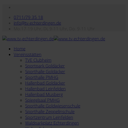
0711/79 35 18
info@tv-echterdingen.de
Mo.17-19 Uhr, Di, 9-11 Uhr, Do. 9-11 Uhr
Home
Vereinsstätten
TVE Clubheim
Sportpark Goldäcker
Sporthalle Goldäcker
Sporthalle PMHG
Hallenbad Goldäcker
Hallenbad Leinfelden
Hallenbad Musberg
Spiegelsaal PMHG
Sporthalle Goldwiesenschule
Sporthalle Zeppelinschule
Sportzentrum Leinfelden
Waldparkplatz Echterdingen