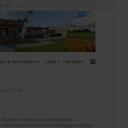
en.de
Mo.17-19 Uhr, Di, 9-11 Uhr, Do. 9-11 Uhr
NESS & GESUNDHEIT
LINKS
INTERN
griffe: 10248
 Sie helfen dabei, benutzerindividuelle
ren. Wir erfassen keine personenbezogenen Daten