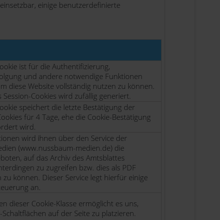
insetzbar, einige benutzerdefinierte
okie ist für die Authentifizierung,
folgung und andere notwendige Funktionen
 um diese Website vollständig nutzen zu können.
Session-Cookies wird zufällig generiert.
okie speichert die letzte Bestätigung der
Cookies für 4 Tage, ehe die Cookie-Bestätigung
rdert wird.
tionen wird ihnen über den Service der
dien (www.nussbaum-medien.de) die
eboten, auf das Archiv des Amtsblattes
hterdingen zu zugreifen bzw. dies als PDF
zu können. Dieser Service legt hierfür einige
teuerung an.
en dieser Cookie-Klasse ermöglicht es uns,
-Schaltflächen auf der Seite zu platzieren.