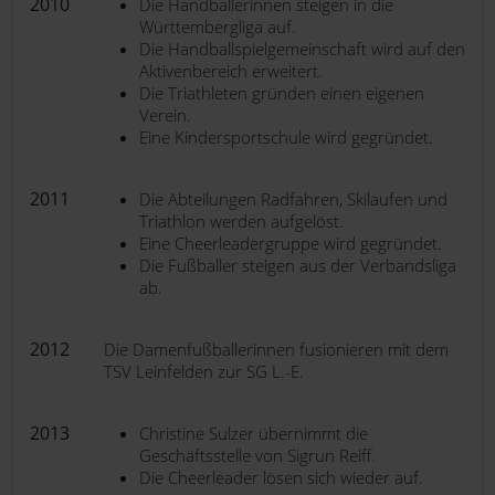
2010
Die Handballerinnen steigen in die
Württembergliga auf.
Die Handballspielgemeinschaft wird auf den
Aktivenbereich erweitert.
Die Triathleten gründen einen eigenen
Verein.
Eine Kindersportschule wird gegründet.
2011
Die Abteilungen Radfahren, Skilaufen und
Triathlon werden aufgelöst.
Eine Cheerleadergruppe wird gegründet.
Die Fußballer steigen aus der Verbandsliga
ab.
2012
Die Damenfußballerinnen fusionieren mit dem
TSV Leinfelden zur SG L.-E.
2013
Christine Sulzer übernimmt die
Geschäftsstelle von Sigrun Reiff.
Die Cheerleader lösen sich wieder auf.