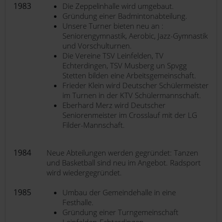
1983
Die Zeppelinhalle wird umgebaut.
Gründung einer Badmintonabteilung.
Unsere Turner bieten neu an :
Seniorengymnastik, Aerobic, Jazz-Gymnastik
und Vorschulturnen.
Die Vereine TSV Leinfelden, TV
Echterdingen, TSV Musberg un Spvgg
Stetten bilden eine Arbeitsgemeinschaft.
Frieder Klein wird Deutscher Schülermeister
im Turnen in der KTV Schülermannschaft.
Eberhard Merz wird Deutscher
Seniorenmeister im Crosslauf mit der LG
Filder-Mannschaft.
1984
Neue Abteilungen werden gegründet: Tanzen
und Basketball sind neu im Angebot. Radsport
wird wiedergegründet.
1985
Umbau der Gemeindehalle in eine
Festhalle.
Gründung einer Turngemeinschaft