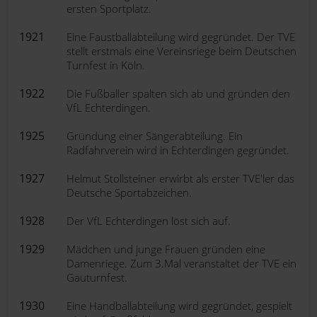
ersten Sportplatz.
1921
Eine Faustballabteilung wird gegründet. Der TVE
stellt erstmals eine Vereinsriege beim Deutschen
Turnfest in Köln.
1922
Die Fußballer spalten sich ab und gründen den
VfL Echterdingen.
1925
Gründung einer Sängerabteilung. Ein
Radfahrverein wird in Echterdingen gegründet.
1927
Helmut Stollsteiner erwirbt als erster TVE'ler das
Deutsche Sportabzeichen.
1928
Der VfL Echterdingen löst sich auf.
1929
Mädchen und junge Frauen gründen eine
Damenriege. Zum 3.Mal veranstaltet der TVE ein
Gauturnfest.
1930
Eine Handballabteilung wird gegründet, gespielt