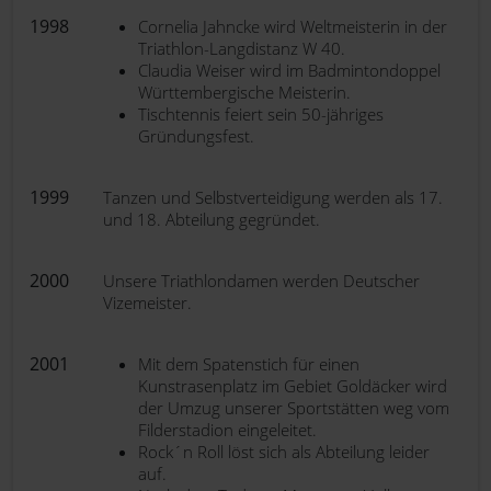
1998
Cornelia Jahncke wird Weltmeisterin in der
Triathlon-Langdistanz W 40.
Claudia Weiser wird im Badmintondoppel
Württembergische Meisterin.
Tischtennis feiert sein 50-jähriges
Gründungsfest.
1999
Tanzen und Selbstverteidigung werden als 17.
und 18. Abteilung gegründet.
2000
Unsere Triathlondamen werden Deutscher
Vizemeister.
2001
Mit dem Spatenstich für einen
Kunstrasenplatz im Gebiet Goldäcker wird
der Umzug unserer Sportstätten weg vom
Filderstadion eingeleitet.
Rock´n Roll löst sich als Abteilung leider
auf.