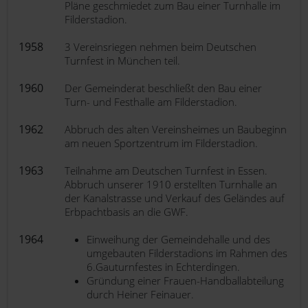
Pläne geschmiedet zum Bau einer Turnhalle im
Filderstadion.
1958
3 Vereinsriegen nehmen beim Deutschen
Turnfest in München teil.
1960
Der Gemeinderat beschließt den Bau einer
Turn- und Festhalle am Filderstadion.
1962
Abbruch des alten Vereinsheimes un Baubeginn
am neuen Sportzentrum im Filderstadion.
1963
Teilnahme am Deutschen Turnfest in Essen.
Abbruch unserer 1910 erstellten Turnhalle an
der Kanalstrasse und Verkauf des Geländes auf
Erbpachtbasis an die GWF.
1964
Einweihung der Gemeindehalle und des
umgebauten Filderstadions im Rahmen des
6.Gauturnfestes in Echterdingen.
Gründung einer Frauen-Handballabteilung
durch Heiner Feinauer.