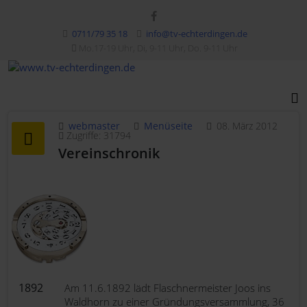
0711/79 35 18
info@tv-echterdingen.de
Mo.17-19 Uhr, Di, 9-11 Uhr, Do. 9-11 Uhr
webmaster
Menüseite
08. März 2012
Zugriffe: 31794
Vereinschronik
1892
Am 11.6.1892 lädt Flaschnermeister Joos ins
Waldhorn zu einer Gründungsversammlung, 36