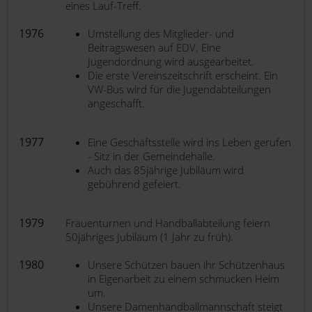
eines Lauf-Treff.
1976
Umstellung des Mitglieder- und
Beitragswesen auf EDV. Eine
Jugendordnung wird ausgearbeitet.
Die erste Vereinszeitschrift erscheint. Ein
VW-Bus wird für die Jugendabteilungen
angeschafft.
1977
Eine Geschäftsstelle wird ins Leben gerufen
- Sitz in der Gemeindehalle.
Auch das 85jährige Jubiläum wird
gebührend gefeiert.
1979
Frauenturnen und Handballabteilung feiern
50jähriges Jubiläum (1 Jahr zu früh).
1980
Unsere Schützen bauen ihr Schützenhaus
in Eigenarbeit zu einem schmucken Heim
um.
Unsere Damenhandballmannschaft steigt