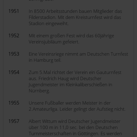
1951
In 8500 Arbeitsstunden bauen Mitglieder das
Filderstadion. Mit dem Kreisturnfest wird das
Stadion eingeweiht.
1952
Mit einem großen Fest wird das 60jährige
Vereinsjubiläum gefeiert.
1953
Eine Vereinsriege nimmt am Deutschen Turnfest
in Hamburg teil.
1954
Zum 5.Mal richtet der Verein ein Gauturnfest
aus. Friedrich Haug wird Deutscher
Jugendmeister im Kleinkaliberschießen in
Nürnberg.
1955
Unsere Fußballer werden Meister in der
2.Amateurliga. Leider gelingt der Aufstieg nicht.
1957
Albert Wittum wird Deutscher Jugendmeister
über 100 m in 11,0 sec. bei den Deutschen
Turnmeisterschaften in Göttingen. Es werden