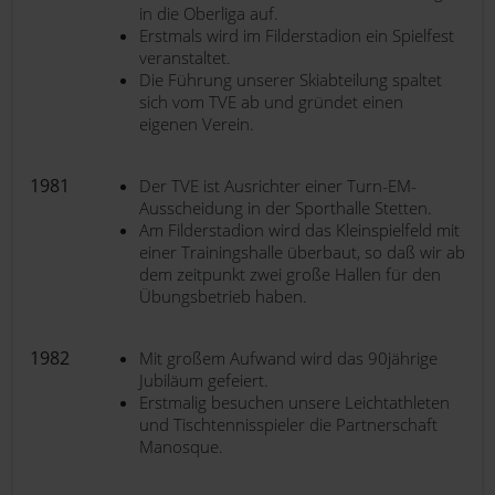
in die Oberliga auf.
Erstmals wird im Filderstadion ein Spielfest
veranstaltet.
Die Führung unserer Skiabteilung spaltet
sich vom TVE ab und gründet einen
eigenen Verein.
1981
Der TVE ist Ausrichter einer Turn-EM-
Ausscheidung in der Sporthalle Stetten.
Am Filderstadion wird das Kleinspielfeld mit
einer Trainingshalle überbaut, so daß wir ab
dem zeitpunkt zwei große Hallen für den
Übungsbetrieb haben.
1982
Mit großem Aufwand wird das 90jährige
Jubiläum gefeiert.
Erstmalig besuchen unsere Leichtathleten
und Tischtennisspieler die Partnerschaft
Manosque.