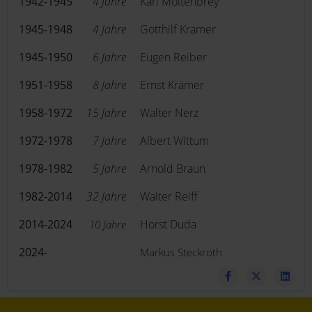
1942-1945
4 Jahre
Karl Moltenbrey
1945-1948
4 Jahre
Gotthilf Krämer
1945-1950
6 Jahre
Eugen Reiber
1951-1958
8 Jahre
Ernst Krämer
1958-1972
15 Jahre
Walter Nerz
1972-1978
7 Jahre
Albert Wittum
1978-1982
5 Jahre
Arnold Braun
1982-2014
32 Jahre
Walter Reiff
2014-2024
Horst Duda
10 Jahre
2024-
Markus Steckroth