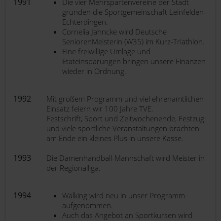
1991
Die vier Mehrspartenvereine der Stadt
gründen die Sportgemeinschaft Leinfelden-
Echterdingen.
Cornelia Jahncke wird Deutsche
SeniorenMeisterin (W35) im Kurz-Triathlon.
Eine freiwillige Umlage und
Etateinsparungen bringen unsere Finanzen
wieder in Ordnung.
1992
Mit großem Programm und viel ehrenamtlichen
Einsatz feiern wir 100 Jahre TVE.
Festschrift, Sport und Zeltwochenende, Festzug
und viele sportliche Veranstaltungen brachten
am Ende ein kleines Plus in unsere Kasse.
1993
Die Damenhandball-Mannschaft wird Meister in
der Regionalliga.
1994
Walking wird neu in unser Programm
aufgenommen.
Auch das Angebot an Sportkursen wird