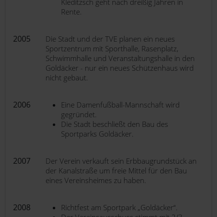
Kleditzsch geht nach dreißig Jahren in
Rente.
2005
Die Stadt und der TVE planen ein neues
Sportzentrum mit Sporthalle, Rasenplatz,
Schwimmhalle und Veranstaltungshalle in den
Goldäcker - nur ein neues Schützenhaus wird
nicht gebaut.
2006
Eine Damenfußball-Mannschaft wird
gegründet.
Die Stadt beschließt den Bau des
Sportparks Goldäcker.
2007
Der Verein verkauft sein Erbbaugrundstück an
der Kanalstraße um freie Mittel für den Bau
eines Vereinsheimes zu haben.
2008
Richtfest am Sportpark „Goldäcker“.