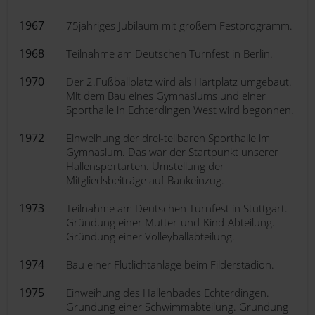
1967
75jähriges Jubiläum mit großem Festprogramm.
1968
Teilnahme am Deutschen Turnfest in Berlin.
1970
Der 2.Fußballplatz wird als Hartplatz umgebaut.
Mit dem Bau eines Gymnasiums und einer
Sporthalle in Echterdingen West wird begonnen.
1972
Einweihung der drei-teilbaren Sporthalle im
Gymnasium. Das war der Startpunkt unserer
Hallensportarten. Umstellung der
Mitgliedsbeiträge auf Bankeinzug.
1973
Teilnahme am Deutschen Turnfest in Stuttgart.
Gründung einer Mutter-und-Kind-Abteilung.
Gründung einer Volleyballabteilung.
1974
Bau einer Flutlichtanlage beim Filderstadion.
1975
Einweihung des Hallenbades Echterdingen.
Gründung einer Schwimmabteilung. Gründung