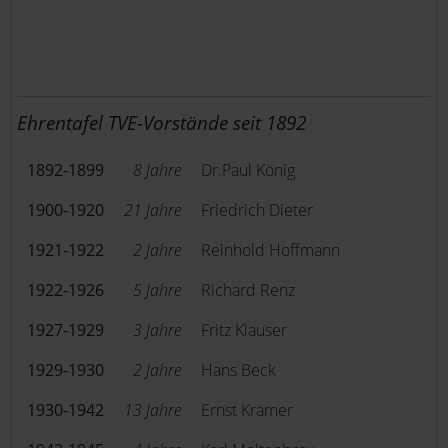
Ehrentafel TVE-Vorstände seit 1892
1892-1899
8 Jahre
Dr.Paul König
1900-1920
21 Jahre
Friedrich Dieter
1921-1922
2 Jahre
Reinhold Hoffmann
1922-1926
5 Jahre
Richard Renz
1927-1929
3 Jahre
Fritz Klauser
1929-1930
2 Jahre
Hans Beck
1930-1942
13 Jahre
Ernst Krämer