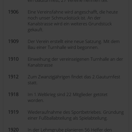
ein Gauturnfest, 27 Vereine nehmen teil.
1906
Eine Vereinsfahne wird angeschafft, die heute
noch unser Schmuckstück ist. An der
Kanalstrasse wird ein weiteres Grundstück
gekauft.
1909
Der Verein erstellt eine neue Satzung. Mit dem
Bau einer Turnhalle wird begonnen.
1910
Einweihung der vereinseigenen Turnhalle an der
Kanalstrasse
1912
Zum Zwanzigjährigen findet das 2.Gauturnfest
statt.
1918
Im 1.Weltkrieg sind 22 Mitglieder getötet
worden.
1919
Wiederaufnahme des Sportbetriebes. Gründung
einer Fußballabteilung als Spielabteilung.
1920
In der Lehmgrube planieren 56 Helfer den