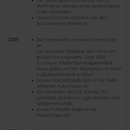
Der Vereinsausschuss stimmt mit 2/3
Mehrheit für den Bau eines Vereinsheimes
in den Goldäckern.
Unsere Schützen schließen sich dem
Schützenverein Stetten an.
2009
Der Verein weiht sein neues Vereinsheim
ein.
Der Sportpark Goldäcker wird mit einem
großen Fest eingeweiht. Über 1000
Zuschauer erleben Bundesligahandball,
etwas später wird der Rasenplatz mit einem
Fußballwochenende eröffnet.
Unsere Geschäftsstelle zieht in das Walter-
Schweizer-Kulturforum ein.
Die Handballer des TVE und des TSV
Leinfelden gründen im Jugendbereich eine
Spielgemeinschaft.
Unsere Fußballer steigen in die
Verbandsliga auf.