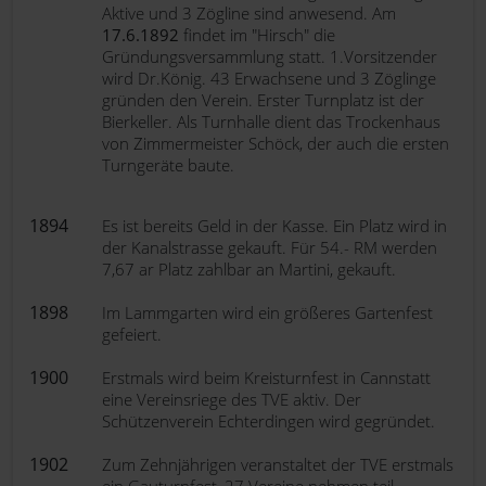
Aktive und 3 Zögline sind anwesend. Am
17.6.1892
findet im "Hirsch" die
Gründungsversammlung statt. 1.Vorsitzender
wird Dr.König. 43 Erwachsene und 3 Zöglinge
gründen den Verein. Erster Turnplatz ist der
Bierkeller. Als Turnhalle dient das Trockenhaus
von Zimmermeister Schöck, der auch die ersten
Turngeräte baute.
1894
Es ist bereits Geld in der Kasse. Ein Platz wird in
der Kanalstrasse gekauft. Für 54.- RM werden
7,67 ar Platz zahlbar an Martini, gekauft.
1898
Im Lammgarten wird ein größeres Gartenfest
gefeiert.
1900
Erstmals wird beim Kreisturnfest in Cannstatt
eine Vereinsriege des TVE aktiv. Der
Schützenverein Echterdingen wird gegründet.
1902
Zum Zehnjährigen veranstaltet der TVE erstmals