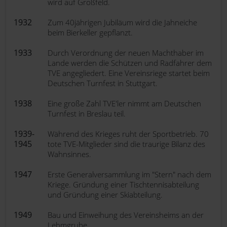
wird auf Großfeld.
1932
Zum 40jährigen Jubiläum wird die Jahneiche
beim Bierkeller gepflanzt.
1933
Durch Verordnung der neuen Machthaber im
Lande werden die Schützen und Radfahrer dem
TVE angegliedert. Eine Vereinsriege startet beim
Deutschen Turnfest in Stuttgart.
1938
Eine große Zahl TVE'ler nimmt am Deutschen
Turnfest in Breslau teil.
1939-
Während des Krieges ruht der Sportbetrieb. 70
1945
tote TVE-Mitglieder sind die traurige Bilanz des
Wahnsinnes.
1947
Erste Generalversammlung im "Stern" nach dem
Kriege. Gründung einer Tischtennisabteilung
und Gründung einer Skiabteilung.
1949
Bau und Einweihung des Vereinsheims an der
Lehmgrube.