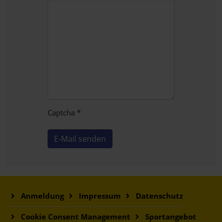
Captcha
*
E-Mail senden
Anmeldung
Impressum
Datenschutz
Cookie Consent Management
Sportangebot