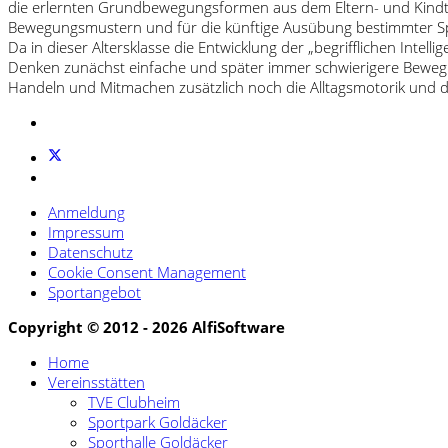
die erlernten Grundbewegungsformen aus dem Eltern- und Kindtur
Bewegungsmustern und für die künftige Ausübung bestimmter Spor
Da in dieser Altersklasse die Entwicklung der „begrifflichen Inte
Denken zunächst einfache und später immer schwierigere Bewegun
Handeln und Mitmachen zusätzlich noch die Alltagsmotorik und d
Anmeldung
Impressum
Datenschutz
Cookie Consent Management
Sportangebot
Copyright © 2012 - 2026 AlfiSoftware
Home
Vereinsstätten
TVE Clubheim
Sportpark Goldäcker
Sporthalle Goldäcker