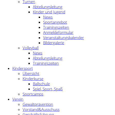
Turnen
Abteilungsleitung
Kinder und Jugend
News
Sportangebot
Trainingszeiten
Anmeldeformular
Veranstaltungskalender
Bildergalerie
Volleyball
News
Abteilungsleitung
Trainingszeiten
Kindersport
Übersicht
Kinderkurse
Ballschule
Spiel, Sport, Spaß
Sportcamps
Verein
Gewaltprävention
Vorstand&Ausschuss
Geschäftsführung