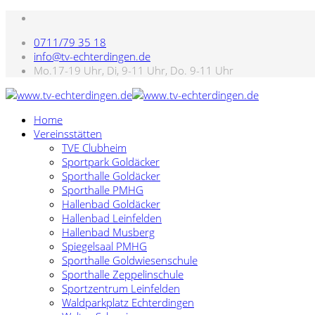
0711/79 35 18
info@tv-echterdingen.de
Mo.17-19 Uhr, Di, 9-11 Uhr, Do. 9-11 Uhr
Home
Vereinsstätten
TVE Clubheim
Sportpark Goldäcker
Sporthalle Goldäcker
Sporthalle PMHG
Hallenbad Goldäcker
Hallenbad Leinfelden
Hallenbad Musberg
Spiegelsaal PMHG
Sporthalle Goldwiesenschule
Sporthalle Zeppelinschule
Sportzentrum Leinfelden
Waldparkplatz Echterdingen