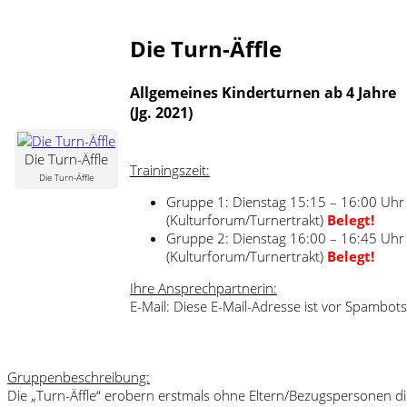
Die Turn-Äffle
Allgemeines Kinderturnen ab 4 Jahre
(Jg. 2021)
Die Turn-Äffle
Trainingszeit:
Die Turn-Äffle
Gruppe 1: Dienstag 15:15 – 16:00 Uhr
(Kulturforum/Turnertrakt)
Belegt!
Gruppe 2:
Dienstag
16:00 – 16:45 Uhr
(Kulturforum/Turnertrakt)
Belegt!
Ihre Ansprechpartnerin:
E-Mail:
Diese E-Mail-Adresse ist vor Spambots
Gruppenbeschreibung:
Die „Turn-Äffle“ erobern erstmals ohne Eltern/Bezugspersonen 