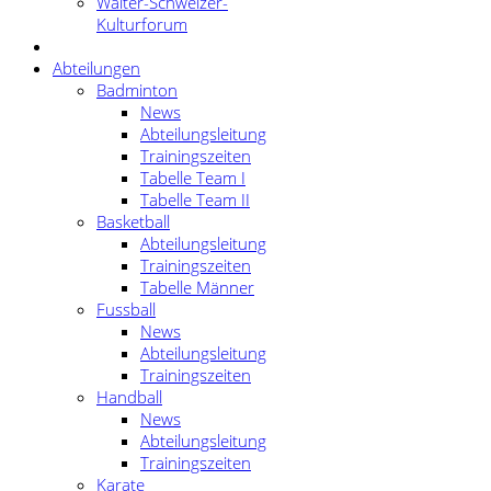
Walter-Schweizer-
Kulturforum
Abteilungen
Badminton
News
Abteilungsleitung
Trainingszeiten
Tabelle Team I
Tabelle Team II
Basketball
Abteilungsleitung
Trainingszeiten
Tabelle Männer
Fussball
News
Abteilungsleitung
Trainingszeiten
Handball
News
Abteilungsleitung
Trainingszeiten
Karate