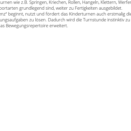
nen wie z.B. Springen, Kriechen, Rollen, Hangeln, Klettern, Werfe
tarten grundlegend sind, weiter zu Fertigkeiten ausgebildet.
lligenz“ beginnt, nutzt und fördert das Kinderturnen auch erstmalig 
gsaufgaben zu lösen. Dadurch wird die Turnstunde instinktiv zu 
as Bewegungsrepertoire erweitert.